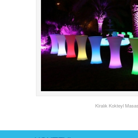
Kiralık Kokteyl Masas