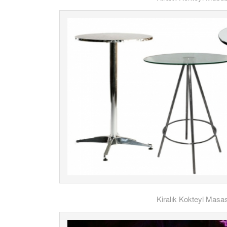
Kiralık Kokteyl Masas