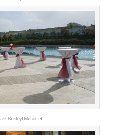
ralık Kokteyl Masası 4