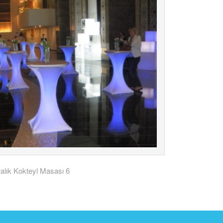
ralık Kokteyl Masası 6