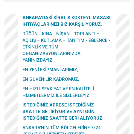
ANKARA'DAKİ KİRALIK KOKTEYL MASASI
İHTİYAÇLARINIZI BİZ KARŞILIYORUZ.
DÜĞÜN - KINA - NİŞAN - TOPLANTI –
AÇILIŞ – KUTLAMA – TANITIM - EĞLENCE -
ETKİNLİK VE TÜM
ORGANİZASYONLARINIZDA
YANINIZDAYIZ.
EN YENİ EKİPMANLARIMIZ,
EN GÜVENİLİR KADROMUZ,
EN HIZLI SEVKİYAT VE EN KALİTELİ
HİZMETLERMİZ İLE SİZLERLEYİZ…
İSTEDİĞİNİZ ADRESE İSTEDİĞİNİZ
SAATTE GETİRİYOR VE AYNI GÜN
İSTEDİĞİNİZ SAATTE GERİ ALIYORUZ.
ANKARA'NIN TÜM BÖLGELERİNE 7/24