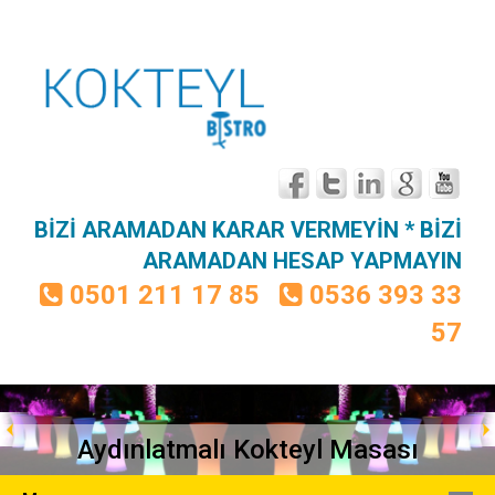
BİZİ ARAMADAN KARAR VERMEYİN * BİZİ
ARAMADAN HESAP YAPMAYIN
0501 211 17 85
0536 393 33
57
Aydınlatmalı Kokteyl Masası