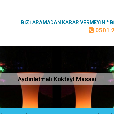
BİZİ ARAMADAN KARAR VERMEYİN * 
0501 
Aydınlatmalı Kokteyl Masası