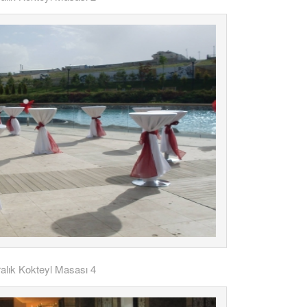
ralık Kokteyl Masası 4