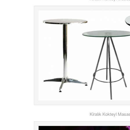
Kiralık Kokteyl Masas