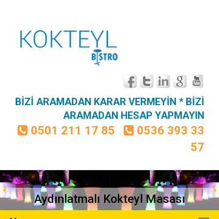
BİZİ ARAMADAN KARAR VERMEYİN * BİZİ
ARAMADAN HESAP YAPMAYIN
0501 211 17 85
0536 393 33
57
Aydınlatmalı Kokteyl Masası