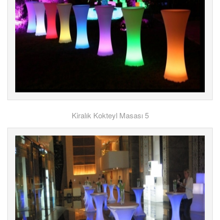
Kiralık Kokteyl Masası 5