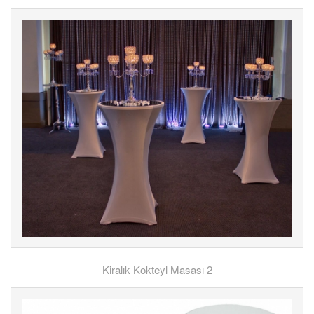
Kiralık Kokteyl Masası 2