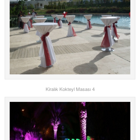
Kiralık Kokteyl Masası 4