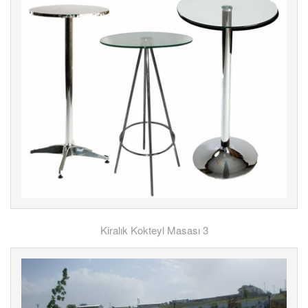
Kiralık Kokteyl Masası 3