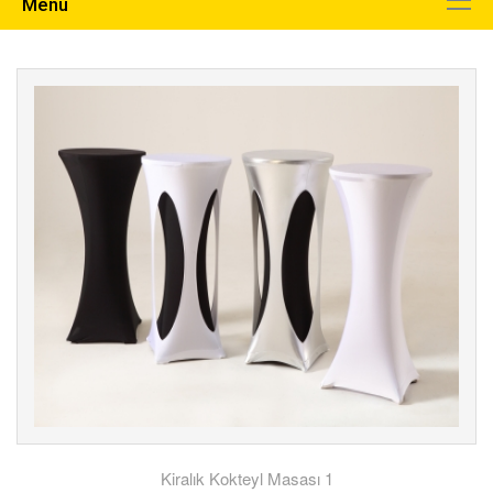
Menu
Kiralık Kokteyl Masası 1