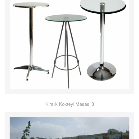
Kiralık Kokteyl Masası 3