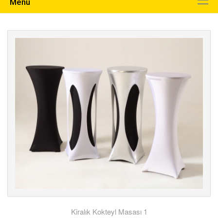
Menu
Kiralık Kokteyl Masası 1