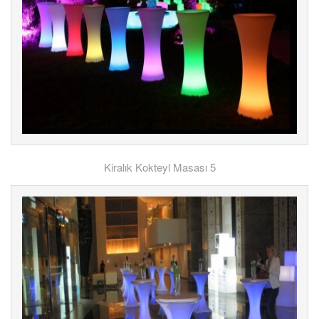
Kiralık Kokteyl Masası 5