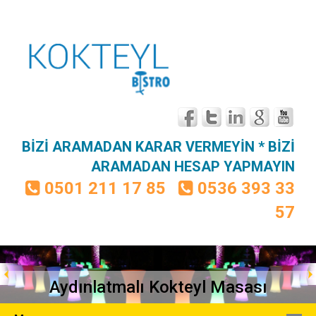
BİZİ ARAMADAN KARAR VERMEYİN * BİZİ
ARAMADAN HESAP YAPMAYIN
0501 211 17 85
0536 393 33
57
Aydınlatmalı Kokteyl Masası