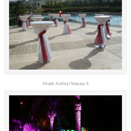
Kiralık Kokteyl Masası 4