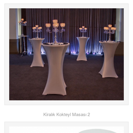
Kiralık Kokteyl Masası 2